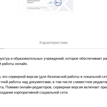
Характеристики
труктур и образовательных учреждений, которое обеспечивает
й работы онлайн.
 его серверной версии (для безопасной работы в локальной се
ной работы над документами, в том числе совместное редакти
та. Помимо онлайн-редакторов, серверная версия включает при
оздания корпоративной социальной сети.