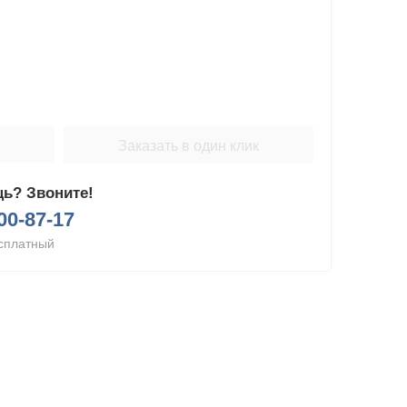
Заказать в один клик
ь? Звоните!
200-87-17
сплатный