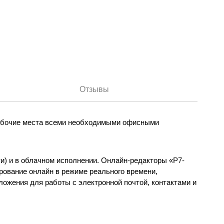
Отзывы
 рабочие места всеми необходимыми офисными
ти) и в облачном исполнении. Онлайн-редакторы «Р7-
рование онлайн в режиме реального времени,
ложения для работы с электронной почтой, контактами и