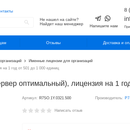
8 
нтакты
i
Не нашел на сайте?
Найдет наш менеджер
Напишите нам
При
цам
Отзывы
Доставка и оп
организаций
Именные лицензии для организаций
на 1 год от 501 до 1 000 единиц
ер оптимальный), лицензия на 1 год 
Артикул:
R7SO.1Y.0321.500
Производитель:
Р7
Написать отзыв