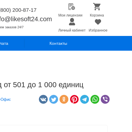
(800) 200-87-17
Мои лицензии
Корзина
nfo@likesoft24.com
ем заказов 24/7
Личный кабинет
Избранное
лата
Контакты
от 501 до 1 000 единиц
-Офис