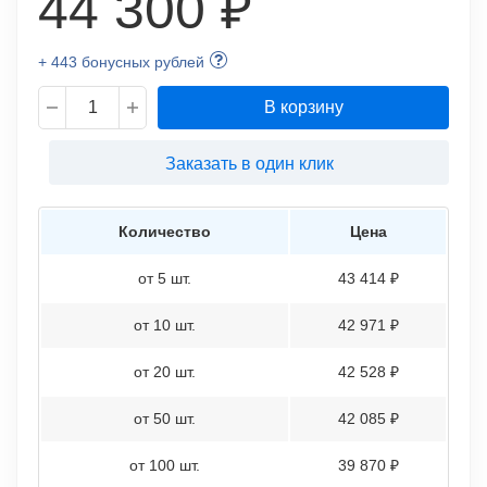
44 300 ₽
+ 443 бонусных рублей
В корзину
Заказать в один клик
Количество
Цена
от 5 шт.
43 414 ₽
от 10 шт.
42 971 ₽
от 20 шт.
42 528 ₽
от 50 шт.
42 085 ₽
от 100 шт.
39 870 ₽