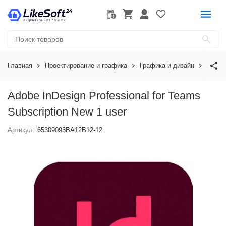
Главная
Проектирование и графика
Графика и дизайн
Adobe
Adobe InDesign Professional for Teams
Subscription New 1 user
Артикул:
65309093BA12B12-12