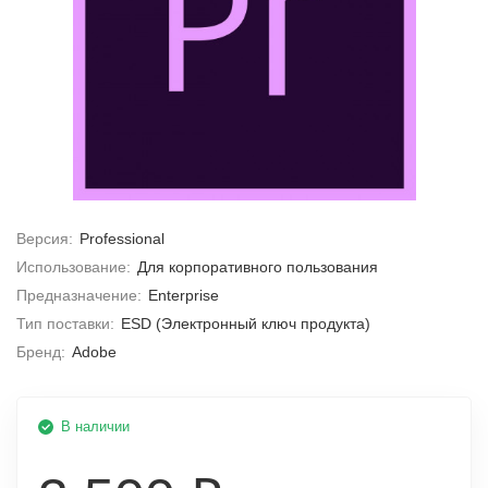
Версия:
Professional
Использование:
Для корпоративного пользования
Предназначение:
Enterprise
Тип поставки:
ESD (Электронный ключ продукта)
Бренд:
Adobe
В наличии