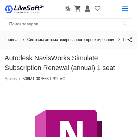
Главная
Системы автоматизированного проектирования
Програ
Autodesk NavisWorks Simulate
Subscription Renewal (annual) 1 seat
Артикул:
506M1-007563-L792-VC