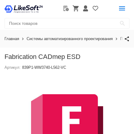
Главная
Системы автоматизированного проектирования
Програ
Fabrication CADmep ESD
Артикул:
839P1-WW3740-L562-VC