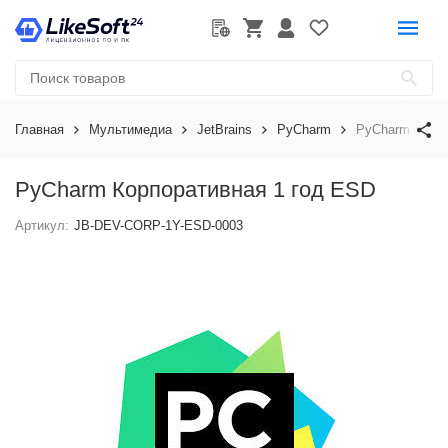
Главная
Мультимедиа
JetBrains
PyCharm
PyCharm Корпо
PyCharm Корпоративная 1 год ESD
Артикул:
JB-DEV-CORP-1Y-ESD-0003