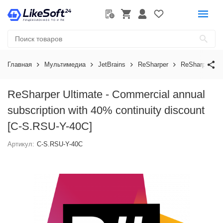
Главная
Мультимедиа
JetBrains
ReSharper
ReSharper
ReSharper Ultimate - Commercial annual
subscription with 40% continuity discount
[C-S.RSU-Y-40C]
Артикул:
C-S.RSU-Y-40C