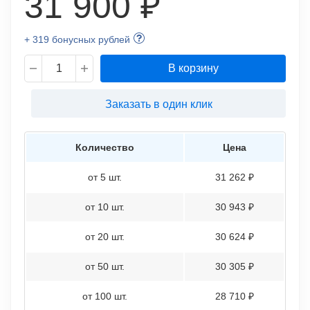
31 900 ₽
+ 319 бонусных рублей
В корзину
Заказать в один клик
Количество
Цена
от 5 шт.
31 262 ₽
от 10 шт.
30 943 ₽
от 20 шт.
30 624 ₽
от 50 шт.
30 305 ₽
от 100 шт.
28 710 ₽