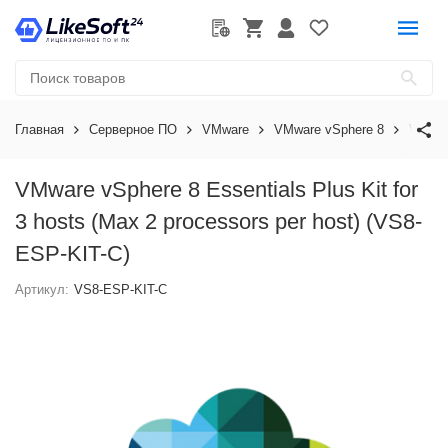
Главная
Серверное ПО
VMware
VMware vSphere 8
VMwar
VMware vSphere 8 Essentials Plus Kit for
3 hosts (Max 2 processors per host) (VS8-
ESP-KIT-C)
Артикул:
VS8-ESP-KIT-C