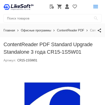
Главная
Офисные программы
ContentReader PDF
ContentRe
ContentReader PDF Standard Upgrade
Standalone 3 года CR15-1S5W01
Артикул:
CR15-1S5W01