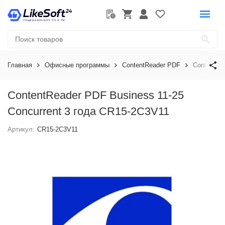
Главная
Офисные программы
ContentReader PDF
ContentRe
ContentReader PDF Business 11-25
Concurrent 3 года CR15-2C3V11
Артикул:
CR15-2C3V11