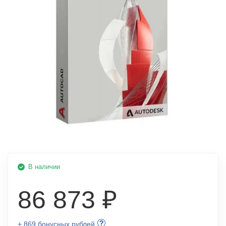
В наличии
86 873 ₽
+ 869 бонусных рублей