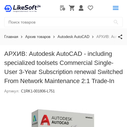
Главная
Архив товаров
Autodesk AutoCAD
АРХИВ: Autodesk A
АРХИВ: Autodesk AutoCAD - including
specialized toolsets Commercial Single-
User 3-Year Subscription renewal Switched
From Network Maintenance 2:1 Trade-In
Артикул:
C1RK1-001806-L751