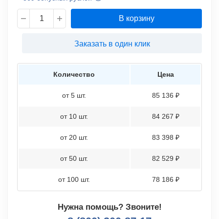
В корзину
Заказать в один клик
Количество
Цена
от 5 шт.
85 136 ₽
от 10 шт.
84 267 ₽
от 20 шт.
83 398 ₽
от 50 шт.
82 529 ₽
от 100 шт.
78 186 ₽
Нужна помощь? Звоните!