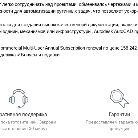
легко сотрудничать над проектами, обмениваясь чертежами и 
ности для автоматизации рутинных задач, что позволяет ускор
ости для создания высококачественной документации, включая
ем зданий, механизмов или инфраструктуры, Autodesk AutoCAD 
 Commercial Multi-User Annual Subscription renewal по цене 158 24
держка ✔Бонусы и подарки.
ративная поддержка
Гарантии
 пока готовите чай. Закроем
Предоставляем гарантию
осы в течение 30 минут.
продукцию