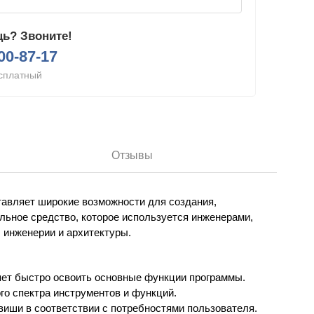
ь? Звоните!
200-87-17
сплатный
Отзывы
тавляет широкие возможности для создания,
льное средство, которое используется инженерами,
 инженерии и архитектуры.
яет быстро освоить основные функции программы.
го спектра инструментов и функций.
виши в соответствии с потребностями пользователя.