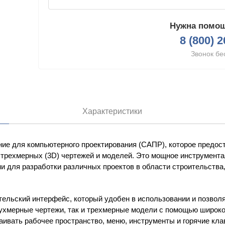
Нужна помощ
8 (800) 
Звонок бе
Характеристики
ние для компьютерного проектирования (САПР), которое предос
 трехмерных (3D) чертежей и моделей. Это мощное инструмента
 для разработки различных проектов в области строительства,
ельский интерфейс, который удобен в использовании и позвол
вухмерные чертежи, так и трехмерные модели с помощью широко
ивать рабочее пространство, меню, инструменты и горячие кла