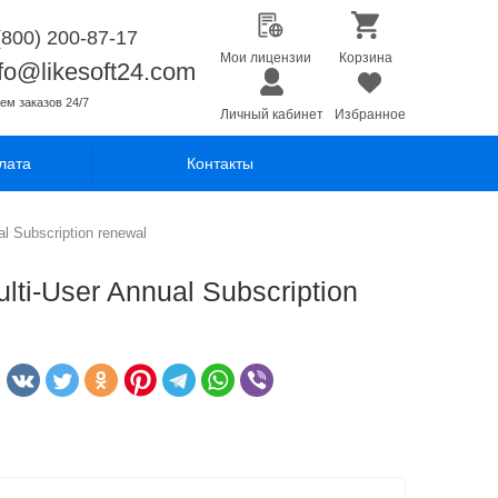
(800) 200-87-17
Мои лицензии
Корзина
nfo@likesoft24.com
ем заказов 24/7
Личный кабинет
Избранное
лата
Контакты
l Subscription renewal
lti-User Annual Subscription