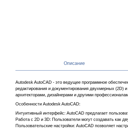
Описание
Autodesk AutoCAD - это ведущее программное обеспече
редактирования и документирования двухмерных (2D) и
архитекторами, дизайнерами и другими профессионалами
Особенности Autodesk AutoCAD:
Интуитивный интерфейс: AutoCAD предлагает пользоват
Работа с 2D и 3D: Пользователи могут создавать как д
Пользовательские настройки: AutoCAD позволяет настра