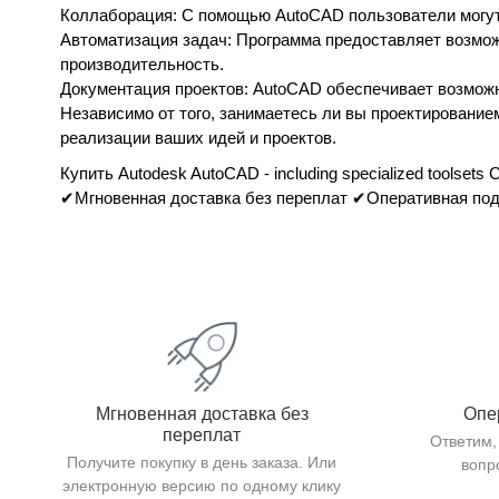
Коллаборация: С помощью AutoCAD пользователи могут 
Автоматизация задач: Программа предоставляет возмож
производительность.
Документация проектов: AutoCAD обеспечивает возможн
Независимо от того, занимаетесь ли вы проектировани
реализации ваших идей и проектов.
Купить Autodesk AutoCAD - including specialized toolsets
✔Мгновенная доставка без переплат ✔Оперативная под
Мгновенная доставка без
Опе
переплат
Ответим,
Получите покупку в день заказа. Или
вопр
электронную версию по одному клику