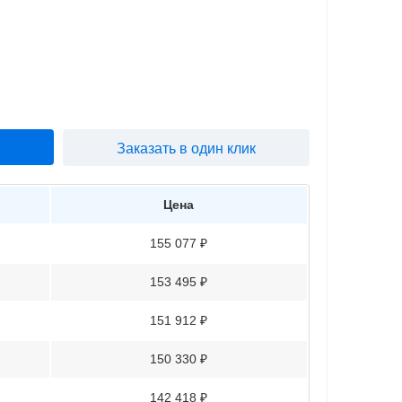
Заказать в один клик
Цена
155 077 ₽
153 495 ₽
151 912 ₽
150 330 ₽
142 418 ₽