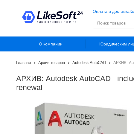
Оплата и доставка
Ко
О компании
Юридическим ли
Главная
Архив товаров
Autodesk AutoCAD
АРХИВ: Auto
АРХИВ: Autodesk AutoCAD - includi
renewal