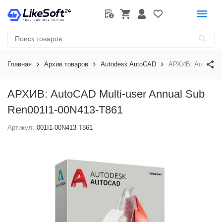
Главная
Архив товаров
Autodesk AutoCAD
АРХИВ: AutoCAD M
АРХИВ: AutoCAD Multi-user Annual Sub
Ren001I1-00N413-T861
Артикул:
001I1-00N413-T861