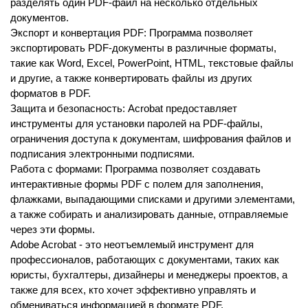
разделять один PDF-файл на несколько отдельных
документов.
Экспорт и конвертация PDF: Программа позволяет
экспортировать PDF-документы в различные форматы,
такие как Word, Excel, PowerPoint, HTML, текстовые файлы
и другие, а также конвертировать файлы из других
форматов в PDF.
Защита и безопасность: Acrobat предоставляет
инструменты для установки паролей на PDF-файлы,
ограничения доступа к документам, шифрования файлов и
подписания электронными подписями.
Работа с формами: Программа позволяет создавать
интерактивные формы PDF с полем для заполнения,
флажками, выпадающими списками и другими элементами,
а также собирать и анализировать данные, отправляемые
через эти формы.
Adobe Acrobat - это неотъемлемый инструмент для
профессионалов, работающих с документами, таких как
юристы, бухгалтеры, дизайнеры и менеджеры проектов, а
также для всех, кто хочет эффективно управлять и
обмениваться информацией в формате PDF.