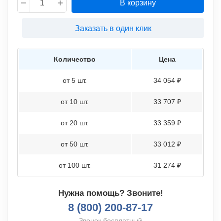
В корзину
Заказать в один клик
Количество
Цена
от 5 шт.
34 054 ₽
от 10 шт.
33 707 ₽
от 20 шт.
33 359 ₽
от 50 шт.
33 012 ₽
от 100 шт.
31 274 ₽
Нужна помощь? Звоните!
8 (800) 200-87-17
Звонок бесплатный