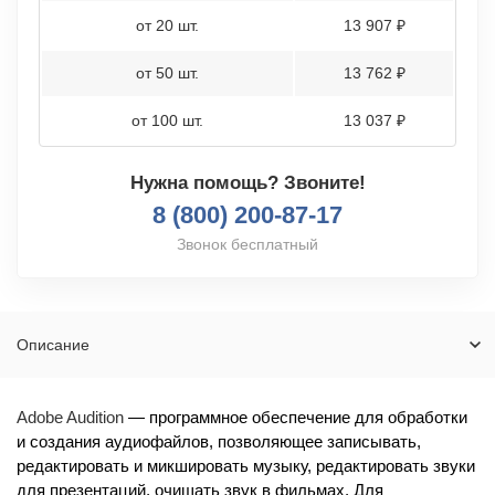
от 20 шт.
13 907 ₽
от 50 шт.
13 762 ₽
от 100 шт.
13 037 ₽
Нужна помощь? Звоните!
8 (800) 200-87-17
Звонок бесплатный
Описание
Adobe Audition
— программное обеспечение для обработки
и создания аудиофайлов, позволяющее записывать,
редактировать и микшировать музыку, редактировать звуки
для презентаций, очищать звук в фильмах. Для