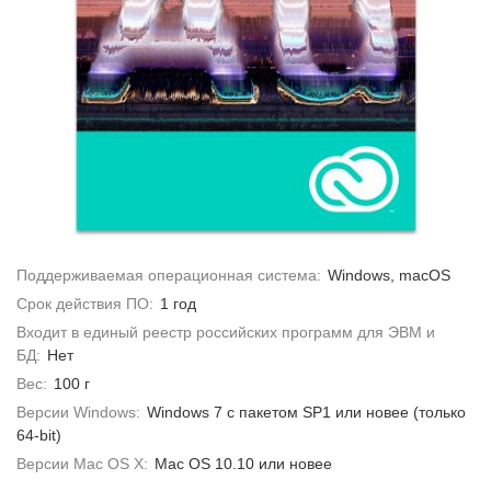
Поддерживаемая операционная система:
Windows, macOS
Срок действия ПО:
1 год
Входит в единый реестр российских программ для ЭВМ и
БД:
Нет
Вес:
100 г
Версии Windows:
Windows 7 с пакетом SP1 или новее (только
64-bit)
Версии Mac OS X:
Mac OS 10.10 или новее