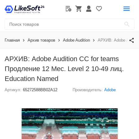
Главная
Архив товаров
Adobe Audition
АРХИВ: Adobe Auditio
АРХИВ: Adobe Audition CC for teams
Продление 12 Мес. Level 2 10-49 лиц.
Education Named
Артикул:
65272588BB02A12
Производитель:
Adobe