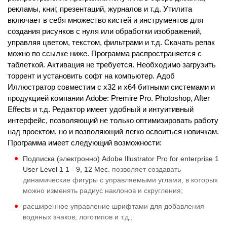
рекламы, книг, презентаций, журналов и т.д. Утилита
включает в себя множество кистей и инструментов для
создания рисунков с нуля или обработки изображений,
управляя цветом, текстом, фильтрами и т.д. Скачать репак
можно по ссылке ниже. Программа распространяется с
таблеткой. Активация не требуется. Необходимо загрузить
торрент и установить софт на компьютер. Адоб
Иллюстратор совместим с х32 и х64 битными системами и
продукцией компании Adobe: Premire Pro. Photoshop, After
Effects и т.д. Редактор имеет удобный и интуитивный
интерфейс, позволяющий не только оптимизировать работу
над проектом, но и позволяющий легко освоиться новичкам.
Программа имеет следующий возможности:
Подписка (электронно) Adobe Illustrator Pro for enterprise 1
User Level 1 1 - 9, 12 Мес.
позволяет создавать
динамические фигуры с управляемыми углами, в которых
можно изменять радиус наклонов и скругления;
расширенное управление шрифтами для добавления
водяных знаков, логотипов и т.д.;