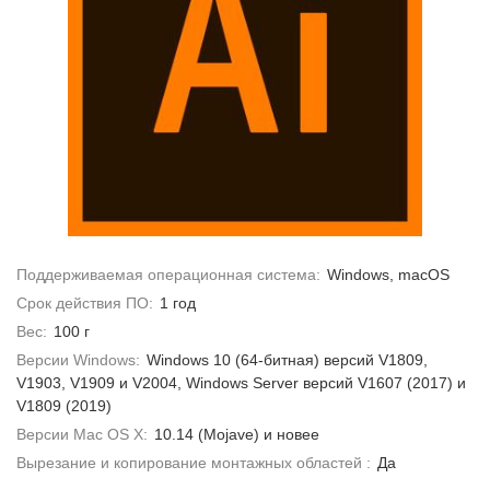
Поддерживаемая операционная система:
Windows, macOS
Срок действия ПО:
1 год
Вес:
100 г
Версии Windows:
Windows 10 (64-битная) версий V1809,
V1903, V1909 и V2004, Windows Server версий V1607 (2017) и
V1809 (2019)
Версии Mac OS X:
10.14 (Mojave) и новее
Вырезание и копирование монтажных областей :
Да