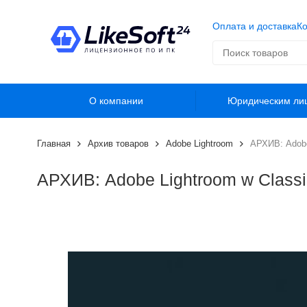
Оплата и доставка
Ко
О компании
Юридическим ли
Главная
Архив товаров
Adobe Lightroom
АРХИВ: Adobe 
АРХИВ: Adobe Lightroom w Classic 