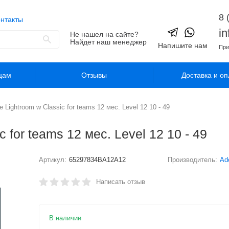
8 
нтакты
i
Не нашел на сайте?
Найдет наш менеджер
Напишите нам
При
цам
Отзывы
Доставка и оп
Lightroom w Classic for teams 12 мес. Level 12 10 - 49
for teams 12 мес. Level 12 10 - 49
Артикул:
65297834BA12A12
Производитель:
Ad
Написать отзыв
В наличии