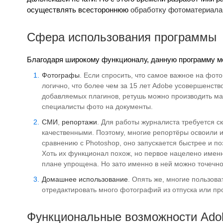
осуществлять всестороннюю
обработку фотоматериала
Сфера использования программы
Благодаря широкому функционалу, данную программу м
Фотографы
. Если спросить, что самое важное на фото
логично, что более чем за 15 лет Adobe усовершенств
добавляемых плагинов, ретушь можно производить ма
специалисты фото на документы.
СМИ
,
репортажи
. Для работы журналиста требуется с
качественными. Поэтому, многие репортёры освоили и
сравнению с Photoshop, оно запускается быстрее и п
Хоть их функционал похож, но первое нацелено именно
плане упрощена. Но зато именно в ней можно точечно,
Домашнее использование
. Опять же, многие пользов
отредактировать много фотографий из отпуска или пр
Функциональные возможности Adob