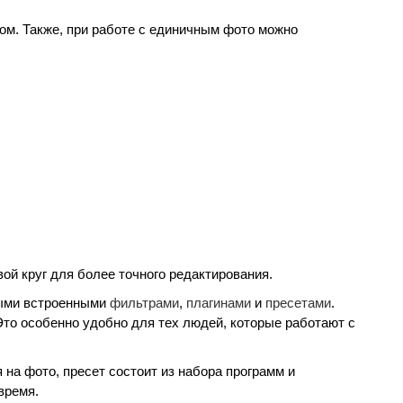
ром. Также, при работе с единичным фото можно
ой круг для более точного редактирования.
ыми встроенными
фильтрами
,
плагинами
и
пресетами
.
Это особенно удобно для тех людей, которые работают с
 на фото, пресет состоит из набора программ и
время.