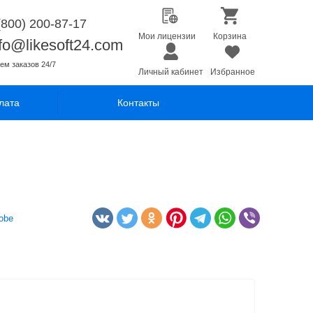
(800) 200-87-17
Мои лицензии
Корзина
nfo@likesoft24.com
ем заказов 24/7
Личный кабинет
Избранное
лата
Контакты
obe