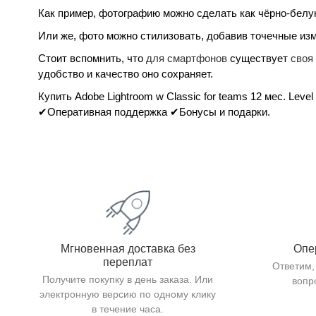
Как пример, фотографию можно сделать как чёрно-белу
Или же, фото можно стилизовать, добавив точечные изм
Стоит вспомнить, что
для смартфонов
существует
своя
удобство и качество оно сохраняет.
Купить Adobe Lightroom w Classic for teams 12 мес. Leve
✔Оперативная поддержка ✔Бонусы и подарки.
Мгновенная доставка без
Опе
переплат
Ответим,
Получите покупку в день заказа. Или
вопр
электронную версию по одному клику
в течение часа.