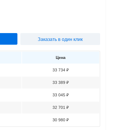
Заказать в один клик
Цена
33 734 ₽
33 389 ₽
33 045 ₽
32 701 ₽
30 980 ₽