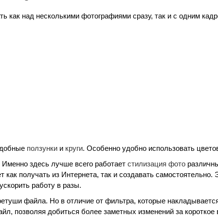
ть как над несколькими фотографиями сразу, так и с одним кад
добные
ползунки
и
круги
. Особенно удобно использовать цветов
. Именно здесь лучше всего работает
стилизация фото
различн
т как получать из Интернета, так и создавать самостоятельно. 
скорить работу в разы.
ретуши файла. Но в отличие от фильтра, которые накладывается
йл, позволяя добиться более заметных изменений за короткое 