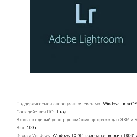
Поддерживаемая операционная система:
Windows, macO
Срок действия ПО:
1 год
Входит в единый реестр российских программ для ЭВМ и Б
Вес:
100 г
Версии Windows:
Windows 10 (64-разрядная версия 1903) 