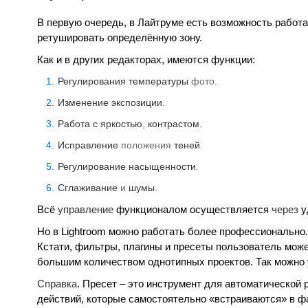
В первую очередь, в Лайтруме есть возможность работа
ретушировать определённую зону.
Как и в других редакторах, имеются функции:
Регулирования температуры
фото.
Изменение экспозиции
.
Работа с яркостью
,
контрастом
.
Исправление
положения
теней
.
Регулирование насыщенности
.
Сглаживание
и
шумы
.
Всё
управление
функционалом осуществляется
через
у
Но в Lightroom можно работать более профессионально
Кстати, фильтры, плагины и пресеты пользователь може
большим количеством однотипных проектов. Так можно у
Справка
. Пресет – это инструмент для автоматической 
действий, которые самостоятельно «встраиваются» в фа