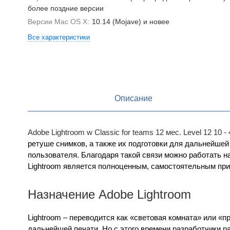
более поздние версии
Версии Mac OS X:
10.14 (Mojave) и новее
Все характеристики
Описание
Adobe Lightroom w Classic for teams 12 мес. Level 12 10 - 
ретуше снимков, а также их подготовки для дальнейшей
пользователя. Благодаря такой связи можно работать н
Lightroom является полноценным, самостоятельным пр
Назначение Adobe Lightroom
Lightroom – переводится как «световая комната» или «п
дальнейшей печати. Но с этого времени разработчики 