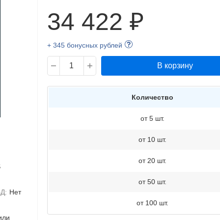
34 422 ₽
+ 345 бонусных рублей
В корзину
Количество
от 5 шт.
от 10 шт.
от 20 шт.
S
от 50 шт.
Д:
Нет
от 100 шт.
или