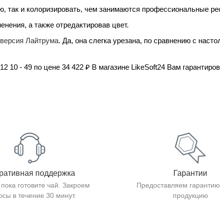
ю, так и колоризировать, чем занимаются профессиональные ре
енения, а также отредактировав цвет.
 версия Лайтрума
. Да, она слегка урезана, по сравнению с наст
l 12 10 - 49 по цене 34 422 ₽ В магазине LikeSoft24 Вам гаранти
ративная поддержка
Гарантии
 пока готовите чай. Закроем
Предоставляем гарантию
осы в течение 30 минут.
продукцию