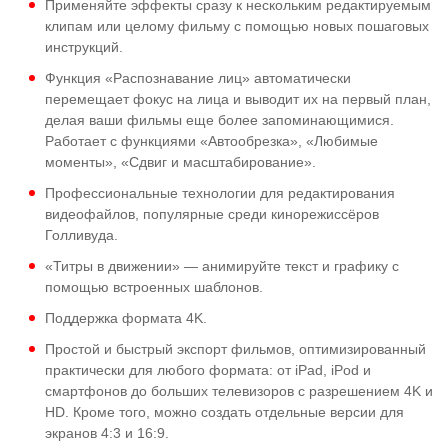
Применяйте эффекты сразу к нескольким редактируемым
клипам или целому фильму с помощью новых пошаговых
инструкций.
Функция «Распознавание лиц» автоматически
перемещает фокус на лица и выводит их на первый план,
делая ваши фильмы еще более запоминающимися.
Работает с функциями «Автообрезка», «Любимые
моменты», «Сдвиг и масштабирование».
Профессиональные технологии для редактирования
видеофайлов, популярные среди кинорежиссёров
Голливуда.
«Титры в движении» — анимируйте текст и графику с
помощью встроенных шаблонов.
Поддержка формата 4K.
Простой и быстрый экспорт фильмов, оптимизированный
практически для любого формата: от iPad, iPod и
смартфонов до больших телевизоров с разрешением 4K и
HD. Кроме того, можно создать отдельные версии для
экранов 4:3 и 16:9.