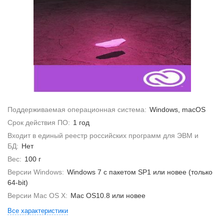
Поддерживаемая операционная система:
Windows, macOS
Срок действия ПО:
1 год
Входит в единый реестр российских программ для ЭВМ и
БД:
Нет
Вес:
100 г
Версии Windows:
Windows 7 с пакетом SP1 или новее (только
64-bit)
Версии Mac OS X:
Mac OS10.8 или новее
Все характеристики