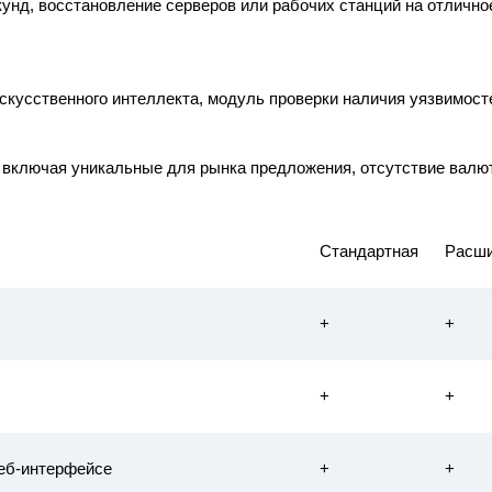
кунд, восстановление серверов или рабочих станций на отлично
скусственного интеллекта, модуль проверки наличия уязвимост
 включая уникальные для рынка предложения, отсутствие валют
Стандартная
Расши
+
+
+
+
веб-интерфейсе
+
+