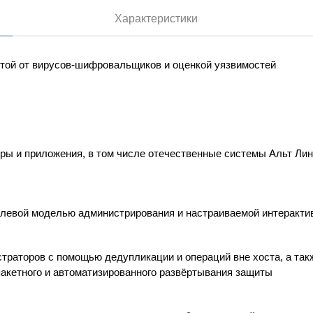
Характеристики
той от вирусов-шифровальщиков и оценкой уязвимостей
и приложения, в том числе отечественные системы Альт Линукс,
олевой моделью администрирования и настраиваемой интеракти
страторов с помощью дедупликации и операций вне хоста, а та
акетного и автоматизированного развёртывания защиты