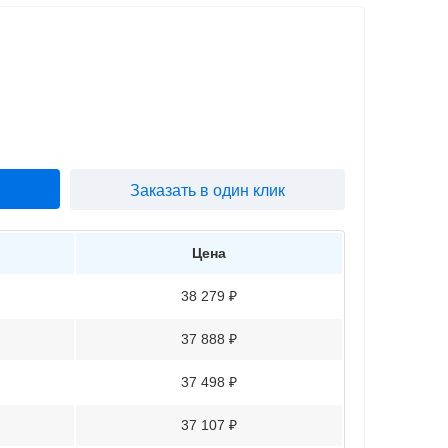
Заказать в один клик
Цена
38 279 ₽
37 888 ₽
37 498 ₽
37 107 ₽