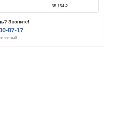
35 154 ₽
ь? Звоните!
200-87-17
сплатный