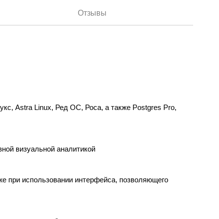
Отзывы
 Astra Linux, Ред ОС, Роса, а также Postgres Pro,
вной визуальной аналитикой
кже при использовании интерфейса, позволяющего