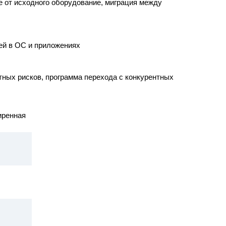
е от исходного оборудование, миграция между
ей в ОС и приложениях
ных рисков, программа перехода с конкурентных
ренная