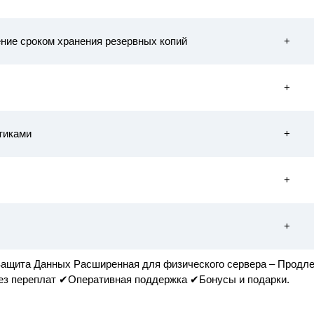
ние сроком хранения резервных копий
+
+
тиками
+
+
+
ащита Данных Расширенная для физического сервера – Продлени
без переплат ✔Оперативная поддержка ✔Бонусы и подарки.