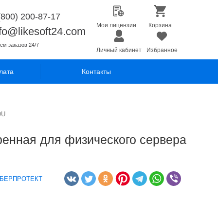
(800) 200-87-17
Мои лицензии
Корзина
nfo@likesoft24.com
ем заказов 24/7
Личный кабинет
Избранное
лата
Контакты
DU
ренная для физического сервера
БЕРПРОТЕКТ