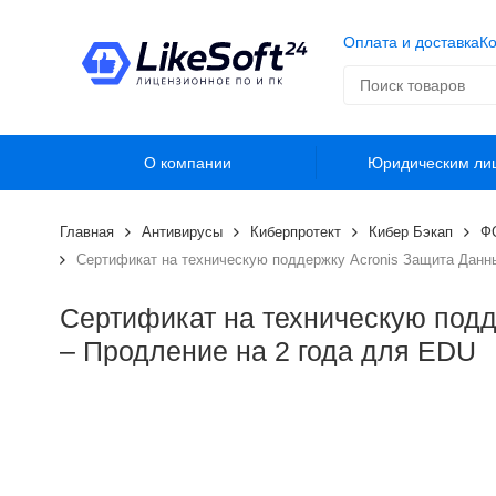
Оплата и доставка
Ко
О компании
Юридическим ли
Главная
Антивирусы
Киберпротект
Кибер Бэкап
Ф
Сертификат на техническую поддержку Acronis Защита Данн
Сертификат на техническую под
– Продление на 2 года для EDU