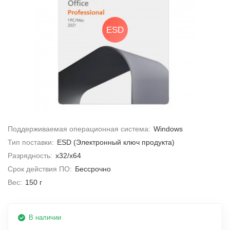
ESD
Поддерживаемая операционная система:
Windows
Тип поставки:
ESD (Электронный ключ продукта)
Разрядность:
x32/x64
Срок действия ПО:
Бессрочно
Вес:
150 г
В наличии