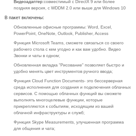
Видеоадаптер:
совместимый с DirectX 9 или более
поздняя версия, с WDDM 2.0 или выше для Windows 10
В пакет включены:
Обновленные офисные программы: Word, Excel,
PowerPoint, OneNote, Outlook, Publisher, Access
Функция Microsoft Teams, сможете связаться со своего
рабочего стола с кем угодно и как вам удобно. Видео
Звонки и чаты в одном;
Обновленная вкладка "Рисование" позволяет быстро и
удобно менять цвет инструментов ручного ввода;
Функция Cloud Function Documents- это бессерверная
среда исполнения для создания и подключения облачных
сервисов. С помощью облачных функций вы сможете
выполнять многоцелевые функции, которые
прикрепляются к событиям, исходящим из вашей
облачной инфраструктуры и служб;
Функция Skype Measurements, улучшенная программа
для общения и чата;