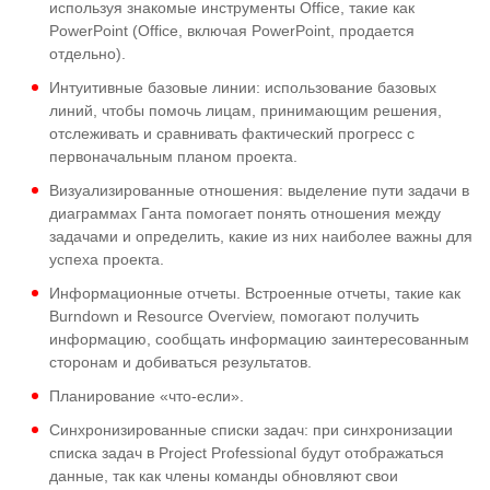
используя знакомые инструменты Office, такие как
PowerPoint (Office, включая PowerPoint, продается
отдельно).
Интуитивные базовые линии: использование базовых
линий, чтобы помочь лицам, принимающим решения,
отслеживать и сравнивать фактический прогресс с
первоначальным планом проекта.
Визуализированные отношения: выделение пути задачи в
диаграммах Ганта помогает понять отношения между
задачами и определить, какие из них наиболее важны для
успеха проекта.
Информационные отчеты. Встроенные отчеты, такие как
Burndown и Resource Overview, помогают получить
информацию, сообщать информацию заинтересованным
сторонам и добиваться результатов.
Планирование «что-если».
Синхронизированные списки задач: при синхронизации
списка задач в Project Professional будут отображаться
данные, так как члены команды обновляют свои