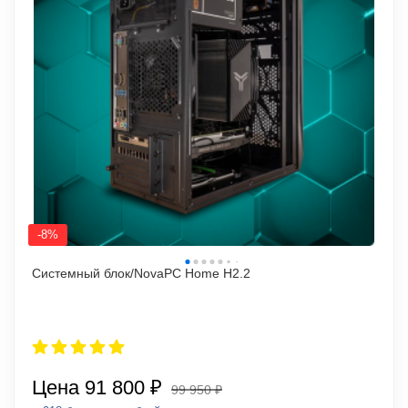
-8%
Системный блок/NovaPC Home H2.2
Цена
91 800 ₽
99 950 ₽