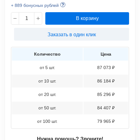
+ 889 бонусных рублей
В корзину
Заказать в один клик
Количество
Цена
от 5 шт.
87 073 ₽
от 10 шт.
86 184 ₽
от 20 шт.
85 296 ₽
от 50 шт.
84 407 ₽
от 100 шт.
79 965 ₽
Нужна помощь? Звоните!