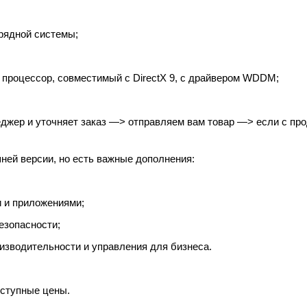
рядной системы;
 процессор, совместимый с DirectX 9, с драйвером WDDM;
жер и уточняет заказ —> отправляем вам товар —> если с прод
ей версии, но есть важные дополнения:
 и приложениями;
езопасности;
изводительности и управления для бизнеса.
оступные цены.