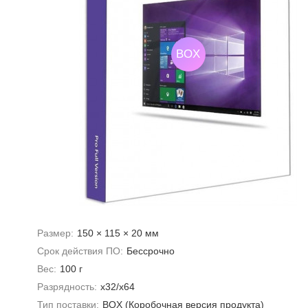
BOX
Размер:
150 × 115 × 20 мм
Срок действия ПО:
Бессрочно
Вес:
100 г
Разрядность:
x32/x64
Тип поставки:
BOX (Коробочная версия продукта)