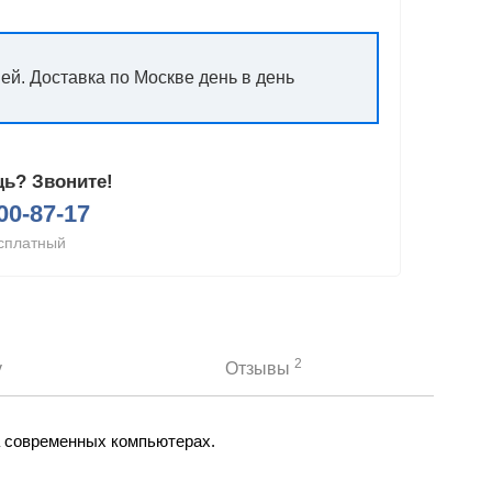
ней. Доставка по Москве день в день
ь? Звоните!
200-87-17
сплатный
2
у
Отзывы
а современных компьютерах.