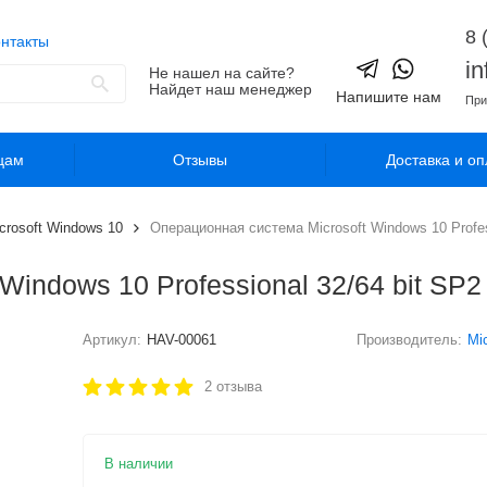
8 
нтакты
i
Не нашел на сайте?
Найдет наш менеджер
Напишите нам
При
цам
Отзывы
Доставка и оп
crosoft Windows 10
Операционная система Microsoft Windows 10 Profes
Windows 10 Professional 32/64 bit SP
Артикул:
HAV-00061
Производитель:
Mi
2 отзыва
В наличии