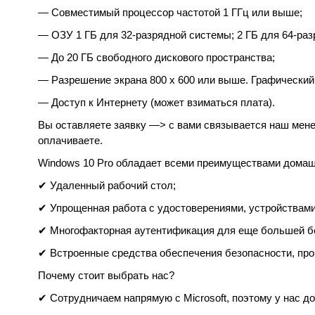
— Совместимый процессор частотой 1 ГГц или выше;
— ОЗУ 1 ГБ для 32-разрядной системы; 2 ГБ для 64-раз
— До 20 ГБ свободного дискового пространства;
— Разрешение экрана 800 х 600 или выше. Графический
— Доступ к Интернету (может взиматься плата).
Вы оставляете заявку —> с вами связывается наш менед
оплачиваете.
Windows 10 Pro обладает всеми преимуществами домашн
✔ Удаленный рабочий стол;
✔ Упрощенная работа с удостоверениями, устройствами
✔ Многофакторная аутентификация для еще большей б
✔ Встроенные средства обеспечения безопасности, про
Почему стоит выбрать нас?
✔ Сотрудничаем напрямую с Microsoft, поэтому у нас д