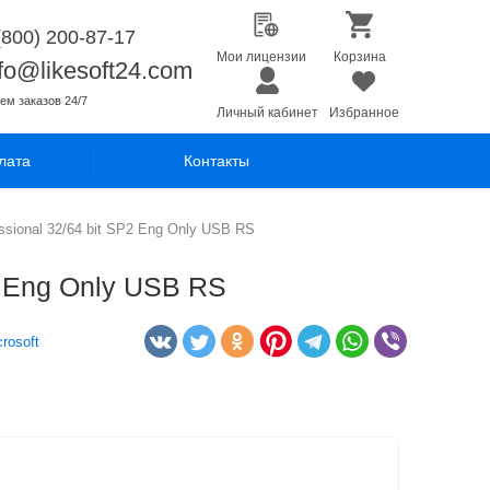
(800) 200-87-17
Мои лицензии
Корзина
nfo@likesoft24.com
ем заказов 24/7
Личный кабинет
Избранное
лата
Контакты
sional 32/64 bit SP2 Eng Only USB RS
2 Eng Only USB RS
crosoft