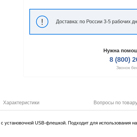
!
Доставка:
по России 3-5 рабочих д
Нужна помощ
8 (800) 
Звонок бе
Характеристики
Вопросы по товар
е с установочной USB-флешкой. Подходит для использования н