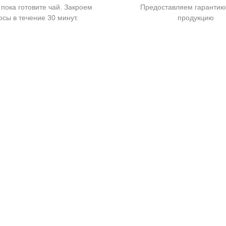
 пока готовите чай. Закроем
Предоставляем гарантию
осы в течение 30 минут.
продукцию