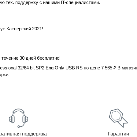
ю тех. поддержку с нашими IT-специалистами.
рус Касперский 2021!
 течение 30 дней бесплатно!
essional 32/64 bit SP2 Eng Only USB RS по цене 7 565 ₽ В магаз
рки.
ративная поддержка
Гарантии