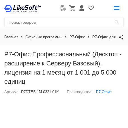
Главная
Офисные программы
Р7-Офис
Р7-Офис для орган
Р7-Офис.Профессиональный (Десктоп -
расширение к Серверу Базовый),
лицензия на 1 месяц от 1 001 до 5 000
единиц
Артикул:
R7DTES.1M.0321.01K
Производитель:
Р7-Офис