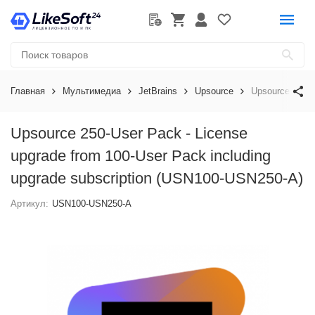
Главная
Мультимедиа
JetBrains
Upsource
Upsource 250-U
Upsource 250-User Pack - License
upgrade from 100-User Pack including
upgrade subscription (USN100-USN250-A)
Артикул:
USN100-USN250-A