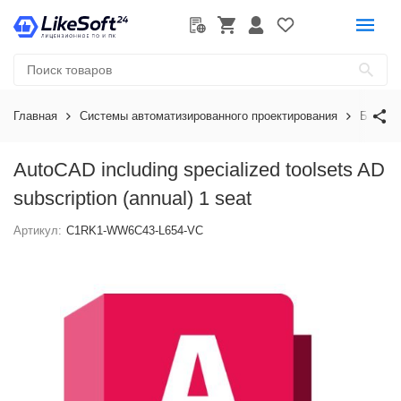
Главная
Системы автоматизированного проектирования
Базовы
AutoCAD including specialized toolsets AD
subscription (annual) 1 seat
Артикул:
C1RK1-WW6C43-L654-VC