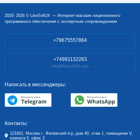
2020- 2026 © LikeSoft24 — Интернет-магазин лицензионного
программного обеспечения с экспертным сопровождением
+79675557864
+74991132263
info@likesoft24.com
Написать в мессенджеры:
Контакты:
121601, Москва г., Филёвский б-р, дом 40, этаж 1, помещение V,
комната 5, офис 2