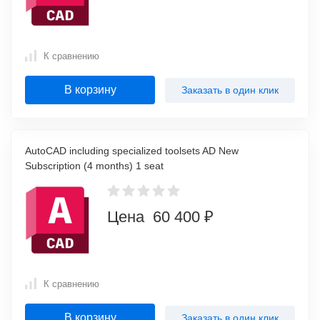
К сравнению
В корзину
Заказать в один клик
AutoCAD including specialized toolsets AD New
Subscription (4 months) 1 seat
Цена 60 400 ₽
К сравнению
В корзину
Заказать в один клик