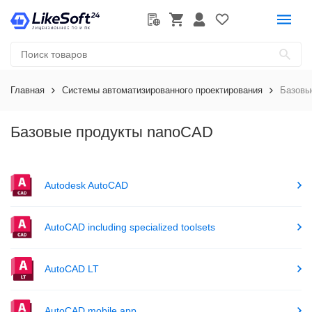
Главная
Системы автоматизированного проектирования
Базовы
Базовые продукты nanoCAD
Autodesk AutoCAD
AutoCAD including specialized toolsets
AutoCAD LT
AutoCAD mobile app