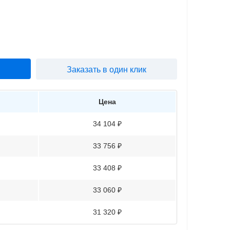
Заказать в один клик
Цена
34 104 ₽
33 756 ₽
33 408 ₽
33 060 ₽
31 320 ₽