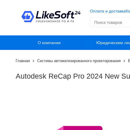
Оплата и доставка
Ко
О компании
Юридическим ли
Главная
Системы автоматизированного проектирования
Б
Autodesk ReCap Pro 2024 New Subs