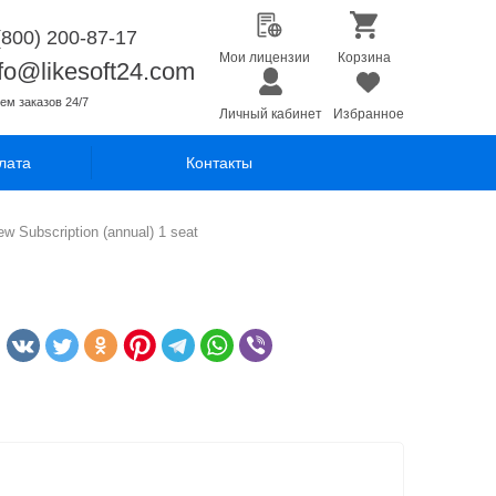
(800) 200-87-17
Мои лицензии
Корзина
nfo@likesoft24.com
ем заказов 24/7
Личный кабинет
Избранное
лата
Контакты
 Subscription (annual) 1 seat