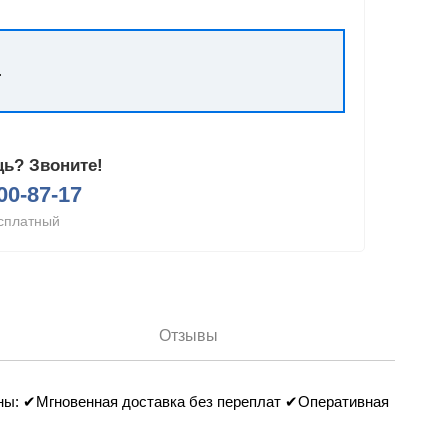
.
ь? Звоните!
200-87-17
сплатный
Отзывы
рованы: ✔Мгновенная доставка без переплат ✔Оперативная