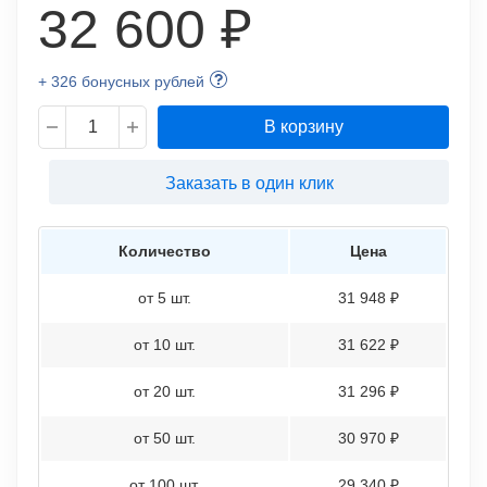
32 600 ₽
+ 326 бонусных рублей
В корзину
Заказать в один клик
Количество
Цена
от 5 шт.
31 948 ₽
от 10 шт.
31 622 ₽
от 20 шт.
31 296 ₽
от 50 шт.
30 970 ₽
от 100 шт.
29 340 ₽