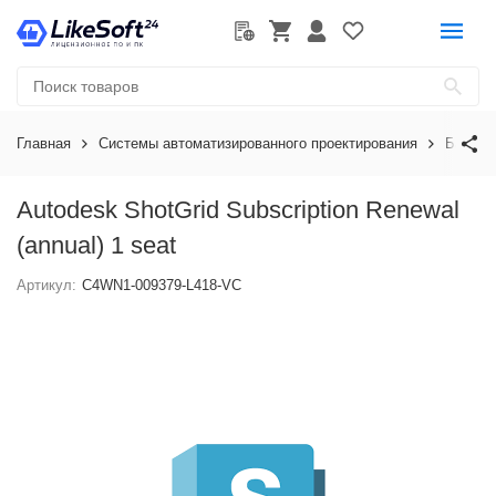
Главная
Системы автоматизированного проектирования
Базовы
Autodesk ShotGrid Subscription Renewal
(annual) 1 seat
Артикул:
C4WN1-009379-L418-VC