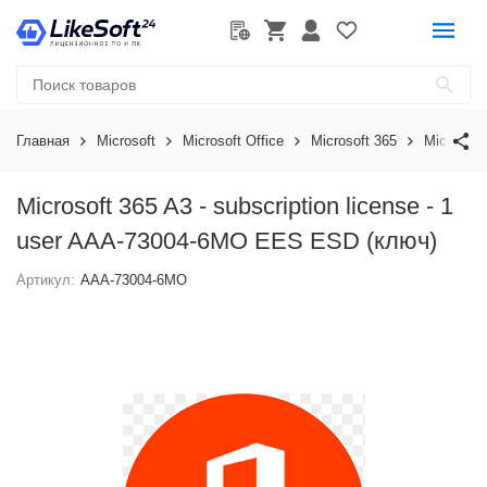
Главная
Microsoft
Microsoft Office
Microsoft 365
Microsoft
Microsoft 365 A3 - subscription license - 1
user AAA-73004-6MO EES ESD (ключ)
Артикул:
AAA-73004-6MO