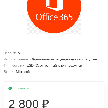
Версия:
A3
Использование:
Образовательное учереждение, факультет
Тип поставки:
ESD (Электронный ключ продукта)
Бренд:
Microsoft
В наличии
2 800 ₽