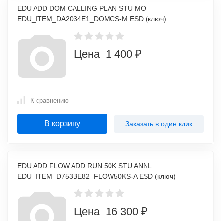
EDU ADD DOM CALLING PLAN STU MO
EDU_ITEM_DA2034E1_DOMCS-M ESD (ключ)
Цена 1 400 ₽
К сравнению
В корзину
Заказать в один клик
EDU ADD FLOW ADD RUN 50K STU ANNL
EDU_ITEM_D753BE82_FLOW50KS-A ESD (ключ)
Цена 16 300 ₽