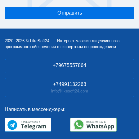
2020- 2026 © LikeSoft24 — Интернет-магазин лицензионного
программного обеспечения с экспертным сопровождением
+79675557864
+74991132263
info@likesoft24.com
Написать в мессенджеры: