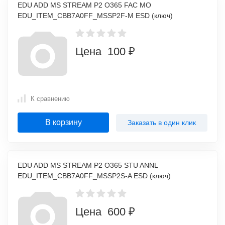
EDU ADD MS STREAM P2 O365 FAC MO
EDU_ITEM_CBB7A0FF_MSSP2F-M ESD (ключ)
Цена 100 ₽
К сравнению
В корзину
Заказать в один клик
EDU ADD MS STREAM P2 O365 STU ANNL
EDU_ITEM_CBB7A0FF_MSSP2S-A ESD (ключ)
Цена 600 ₽