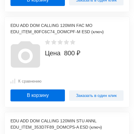
EDU ADD DOM CALLING 120MIN FAC MO
EDU_ITEM_80FC6C74_DOMCPF-M ESD (ключ)
Цена 800 ₽
К сравнению
В корзину
Заказать в один клик
EDU ADD DOM CALLING 120MIN STU ANNL
EDU_ITEM_353D7F89_DOMCPS-A ESD (ключ)