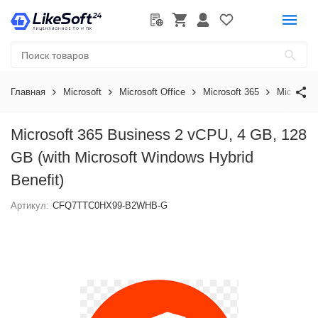
Главная
Microsoft
Microsoft Office
Microsoft 365
Microsoft
Microsoft 365 Business 2 vCPU, 4 GB, 128
GB (with Microsoft Windows Hybrid
Benefit)
Артикул:
CFQ7TTC0HX99-B2WHB-G