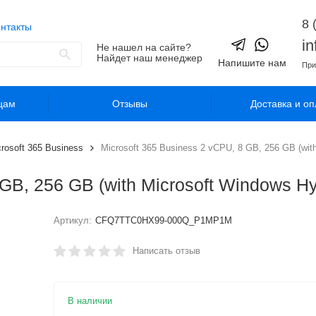
8 
нтакты
i
Не нашел на сайте?
Найдет наш менеджер
Напишите нам
При
цам
Отзывы
Доставка и оп
rosoft 365 Business
Microsoft 365 Business 2 vCPU, 8 GB, 256 GB (with
GB, 256 GB (with Microsoft Windows Hyb
Артикул:
CFQ7TTC0HX99-000Q_P1MP1M
Написать отзыв
В наличии