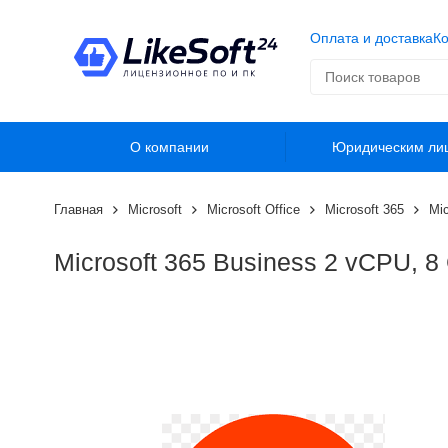
Оплата и доставка
Ко
О компании
Юридическим ли
Главная
Microsoft
Microsoft Office
Microsoft 365
Mic
Microsoft 365 Business 2 vCPU, 8 