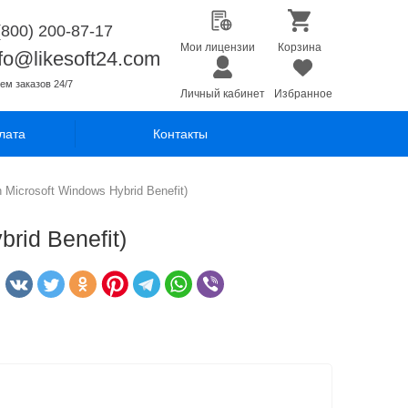
(800) 200-87-17
Мои лицензии
Корзина
nfo@likesoft24.com
ем заказов 24/7
Личный кабинет
Избранное
лата
Контакты
 Microsoft Windows Hybrid Benefit)
rid Benefit)