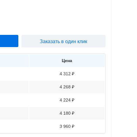
Заказать в один клик
Цена
4 312 ₽
4 268 ₽
4 224 ₽
4 180 ₽
3 960 ₽