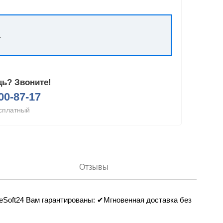
.
ь? Звоните!
200-87-17
сплатный
Отзывы
LikeSoft24 Вам гарантированы: ✔Мгновенная доставка без