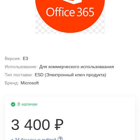
Версия:
E3
Использование:
Для коммерческого использоваания
Тип поставки:
ESD (Электронный ключ продукта)
Бренд:
Microsoft
В наличии
3 400 ₽
+ 34 бонусных рублей