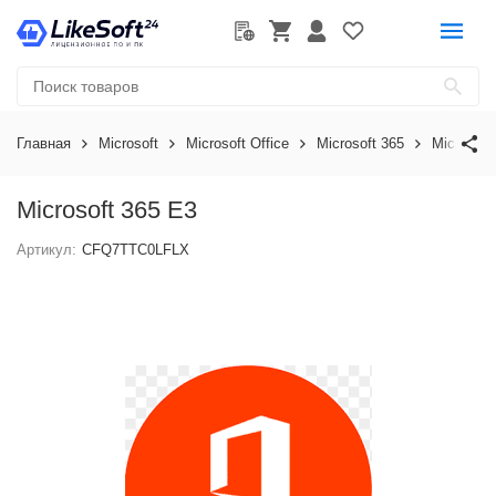
Главная
Microsoft
Microsoft Office
Microsoft 365
Microsoft
Microsoft 365 E3
Артикул:
CFQ7TTC0LFLX