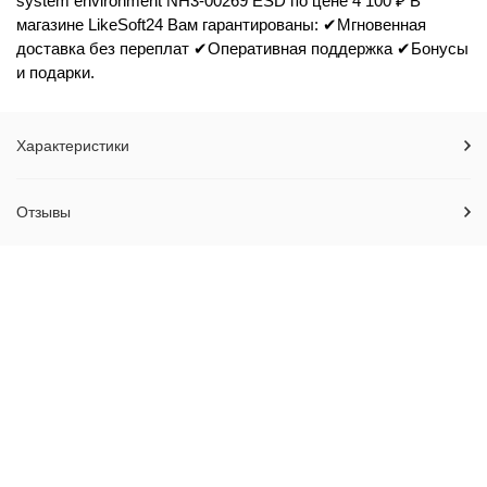
system environment NH3-00269 ESD по цене 4 100 ₽ В
магазине LikeSoft24 Вам гарантированы: ✔Мгновенная
доставка без переплат ✔Оперативная поддержка ✔Бонусы
и подарки.
Характеристики
Отзывы