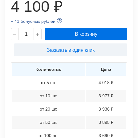
4 100 ₽
+ 41 бонусных рублей
В корзину
Заказать в один клик
Количество
Цена
от 5 шт.
4 018 ₽
от 10 шт.
3 977 ₽
от 20 шт.
3 936 ₽
от 50 шт.
3 895 ₽
от 100 шт.
3 690 ₽