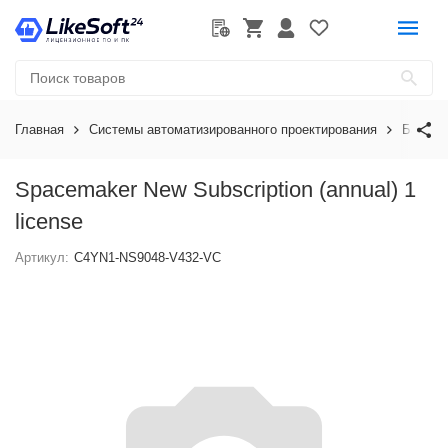
Главная
Системы автоматизированного проектирования
Базовы
Spacemaker New Subscription (annual) 1
license
Артикул:
C4YN1-NS9048-V432-VC