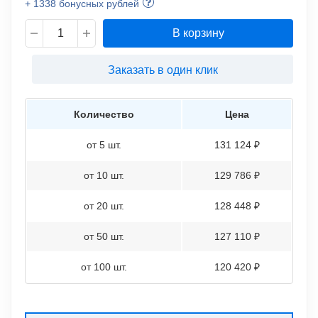
+ 1338 бонусных рублей
В корзину
Заказать в один клик
Количество
Цена
от 5 шт.
131 124 ₽
от 10 шт.
129 786 ₽
от 20 шт.
128 448 ₽
от 50 шт.
127 110 ₽
от 100 шт.
120 420 ₽