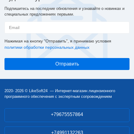
Подпишитесь на последние обновления и узнавайте о новинках и
специальных предложениях первыми.
Нажимая на кнопку "Отправить", я принимаю условия
политики обработки персональных данных
2020- 2026 © LikeSoft24 — Интернет-магазин лицензионного
программного обеспечения с экспертным сопровождением
+79675557864
+74991132263