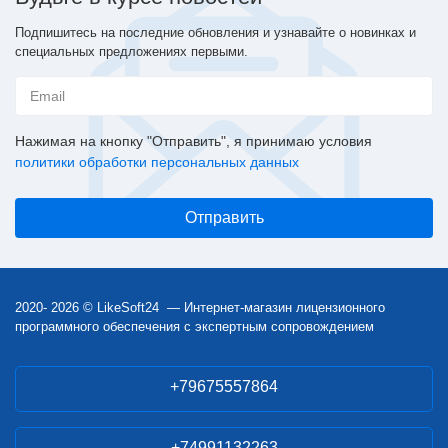
Подпишитесь на последние обновления и узнавайте о новинках и
специальных предложениях первыми.
Нажимая на кнопку "Отправить", я принимаю условия
политики обработки персональных данных
2020- 2026 © LikeSoft24 — Интернет-магазин лицензионного
программного обеспечения с экспертным сопровождением
+79675557864
+74991132263