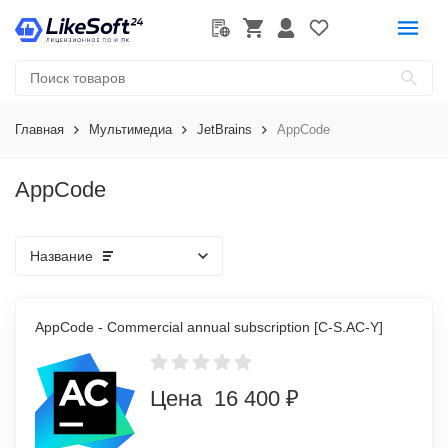
Главная
Мультимедиа
JetBrains
AppCode
AppCode
Название
AppCode - Commercial annual subscription [C-S.AC-Y]
Цена 16 400 ₽