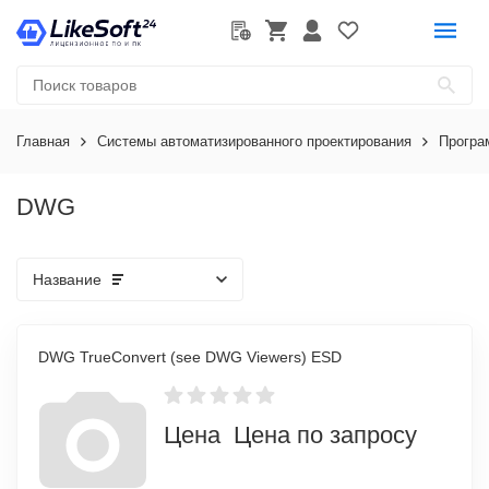
Главная
Системы автоматизированного проектирования
Програ
DWG
Название
DWG TrueConvert (see DWG Viewers) ESD
Цена Цена по запросу