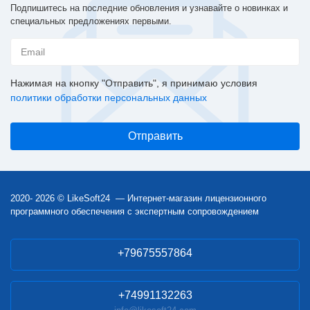
Подпишитесь на последние обновления и узнавайте о новинках и
специальных предложениях первыми.
Нажимая на кнопку "Отправить", я принимаю условия
политики обработки персональных данных
2020- 2026 © LikeSoft24 — Интернет-магазин лицензионного
программного обеспечения с экспертным сопровождением
+79675557864
+74991132263