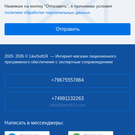
Нажимая на кнопку "Отправить", я принимаю условия
политики обработки персональных данных
2020- 2026 © LikeSoft24 — Интернет-магазин лицензионного
программного обеспечения с экспертным сопровождением
+79675557864
+74991132263
info@likesoft24.com
Написать в мессенджеры: