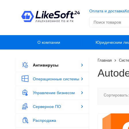
Оплата и доставка
Ко
О компании
Юридическим ли
Главная
Систе
Антивирусы
Autod
Операционные системы
Управление бизнесом
Сортировать:
Серверное ПО
Распродажа