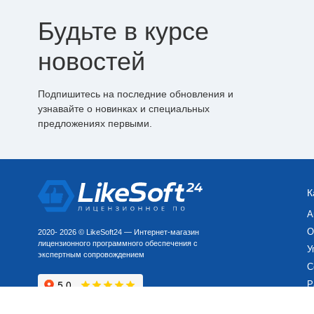
Будьте в курсе
новостей
Подпишитесь на последние обновления и
узнавайте о новинках и специальных
предложениях первыми.
К
А
О
2020- 2026 © LikeSoft24 — Интернет-магазин
лицензионного программного обеспечения с
У
экспертным сопровождением
С
Р
П