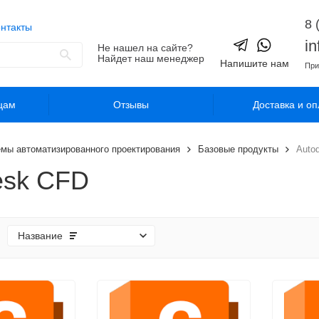
8 
нтакты
i
Не нашел на сайте?
Найдет наш менеджер
Напишите нам
При
цам
Отзывы
Доставка и оп
мы автоматизированного проектирования
Базовые продукты
Auto
esk CFD
Название