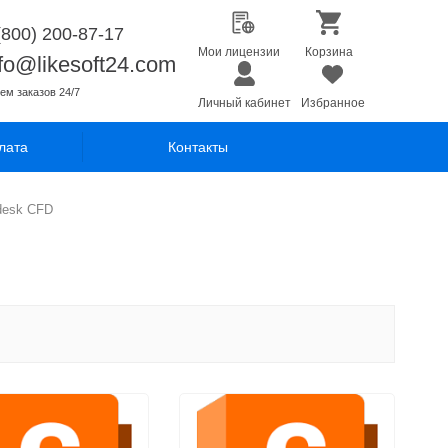
(800) 200-87-17
Мои лицензии
Корзина
nfo@likesoft24.com
ем заказов 24/7
Личный кабинет
Избранное
лата
Контакты
desk CFD