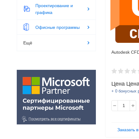
Проектирование и
графика
Офисные программы
Ещё
Autodesk CF
Цена
Цена
+ 0 бонусных 
Заказать в