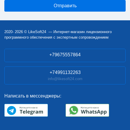
2020- 2026 © LikeSoft24 — Интернет-магазин лицензионного
программного обеспечения с экспертным сопровождением
+79675557864
+74991132263
info@likesoft24.com
Написать в мессенджеры: