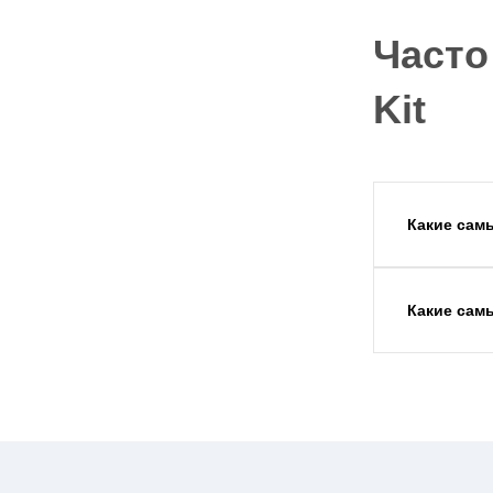
Часто
Kit
Какие сам
Какие сам