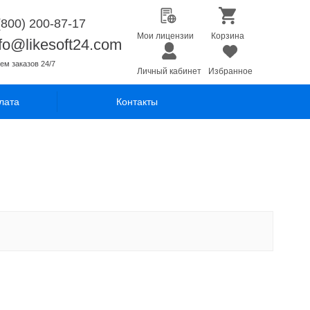
(800) 200-87-17
Мои лицензии
Корзина
nfo@likesoft24.com
ем заказов 24/7
Личный кабинет
Избранное
лата
Контакты