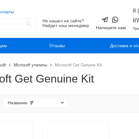
8 
нтакты
i
Не нашел на сайте?
Найдет наш менеджер
Напишите нам
При
цам
Отзывы
Доставка и оп
soft
Microsoft утилиты
Microsoft Get Genuine Kit
oft Get Genuine Kit
Название