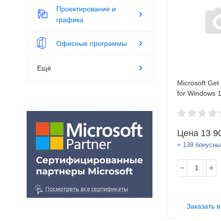
Проектирование и
графика
Офисные программы
Ещё
Microsoft Get
for Windows 
Professional
OEM (DVD)
Цена
13 9
+ 139 бонусны
Заказать в