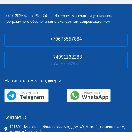
2020- 2026 © LikeSoft24 — Интернет-магазин лицензионного
программного обеспечения с экспертным сопровождением
+79675557864
+74991132263
info@likesoft24.com
Написать в мессенджеры:
Контакты:
121601, Москва г., Филёвский б-р, дом 40, этаж 1, помещение V,
комната 5, офис 2