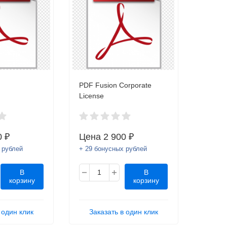
PDF Fusion Corporate
License
0 ₽
Цена
2 900 ₽
 рублей
+ 29 бонусных рублей
В
В
корзину
корзину
 один клик
Заказать в один клик