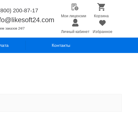
(800) 200-87-17
Мои лицензии
Корзина
nfo@likesoft24.com
ем заказов 24/7
Личный кабинет
Избранное
лата
Контакты