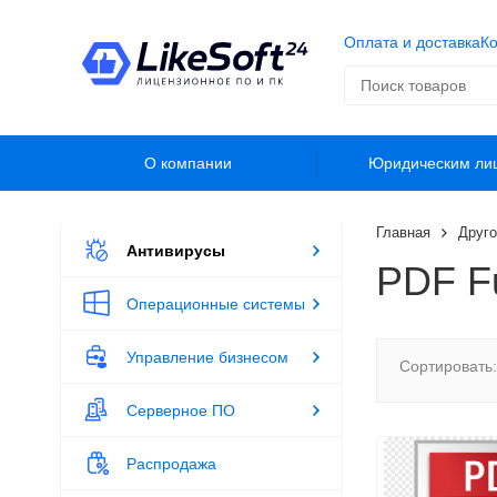
Оплата и доставка
Ко
О компании
Юридическим ли
Главная
Друго
Антивирусы
PDF F
Операционные системы
Управление бизнесом
Сортировать:
Серверное ПО
Распродажа