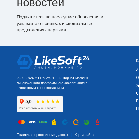
новостей
Подпишитесь на последние обновления и
узнавайте о новинках и специальных
предложениях первыми.
К
А
О
2020- 2026 © LikeSoft24 — Интернет-магазин
лицензионного программного обеспечения с
У
экспертным сопровождением
С
Р
П
Политика персональных данных
Карта сайта