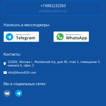
+74991132263
info@likesoft24.com
Написать в мессенджеры:
Контакты:
121601, Москва г., Филёвский б-р, дом 40, этаж 1, помещение V,
комната 5, офис 2
info@likesoft24.com
Мы в социальных сетях: