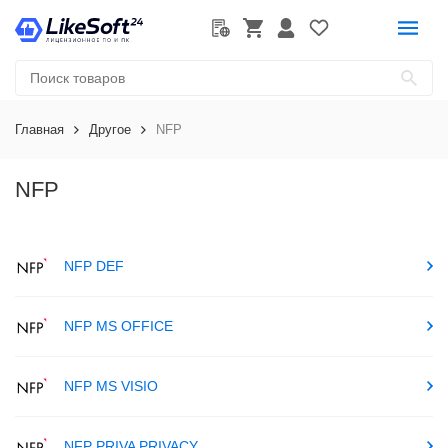
Главная
Другое
NFP
NFP
NFP DEF
NFP MS OFFICE
NFP MS VISIO
NFP PRIVA PRIVACY