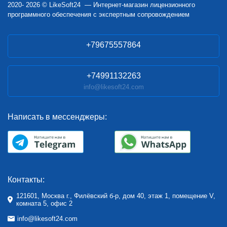
2020- 2026 © LikeSoft24 — Интернет-магазин лицензионного
программного обеспечения с экспертным сопровождением
+79675557864
+74991132263
info@likesoft24.com
Написать в мессенджеры:
Контакты:
121601, Москва г., Филёвский б-р, дом 40, этаж 1, помещение V,
комната 5, офис 2
info@likesoft24.com