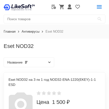
Главная
Антивирусы
Eset NOD32
Eset NOD32
Название
Eset NOD32 на 3 пк 1 год NOD32-ENA-1220(EKEY)-1-1
ESD
Цена 1 500 ₽