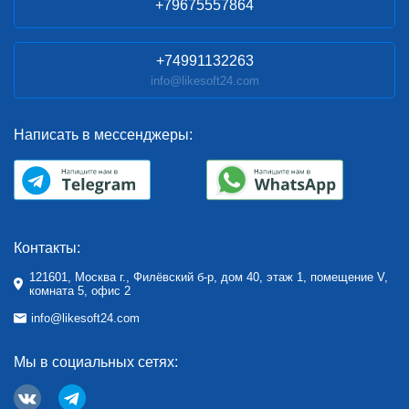
+79675557864
+74991132263
info@likesoft24.com
Написать в мессенджеры:
Контакты:
121601, Москва г., Филёвский б-р, дом 40, этаж 1, помещение V,
комната 5, офис 2
info@likesoft24.com
Мы в социальных сетях: