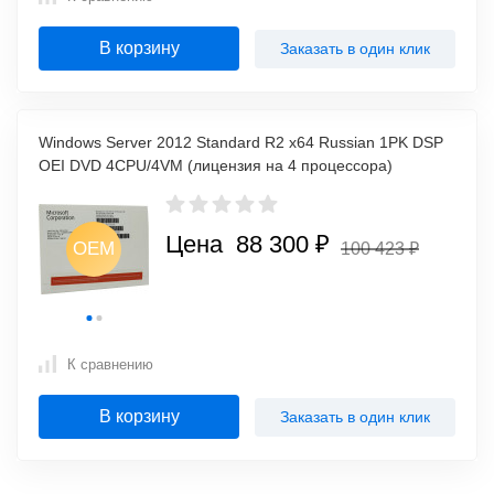
В корзину
Заказать в один клик
Windows Server 2012 Standard R2 x64 Russian 1PK DSP
OEI DVD 4CPU/4VM (лицензия на 4 процессора)
Цена 88 300 ₽
OEM
OEM
100 423 ₽
M
OEM
К сравнению
В корзину
Заказать в один клик