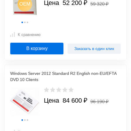
Цена 52 200 ₽
OEM
OEM
59 320 ₽
M
OEM
OEM
К сравнению
В корзину
Заказать в один клик
Windows Server 2012 Standard R2 English non-EU/EFTA
DVD 10 Clients
Цена 84 600 ₽
96 190 ₽