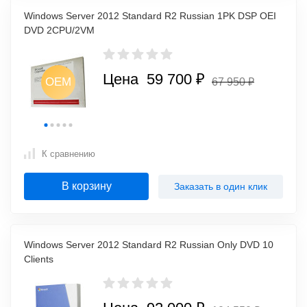
Windows Server 2012 Standard R2 Russian 1PK DSP OEI
DVD 2CPU/2VM
Цена 59 700 ₽
OEM
67 950 ₽
M
OEM
OEM
OEM
К сравнению
В корзину
Заказать в один клик
Windows Server 2012 Standard R2 Russian Only DVD 10
Clients