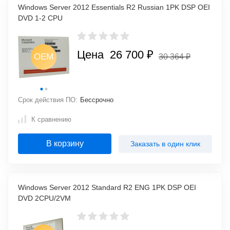
Windows Server 2012 Essentials R2 Russian 1PK DSP OEI
DVD 1-2 CPU
Цена 26 700 ₽
OEM
OEM
30 364 ₽
M
OEM
Срок действия ПО:
Бессрочно
К сравнению
В корзину
Заказать в один клик
Windows Server 2012 Standard R2 ENG 1PK DSP OEI
DVD 2CPU/2VM